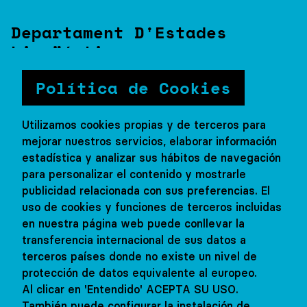
Departament D'Estades
Lingüístiques
Via Augusta, 205
Política de Cookies
08021 Barcelona
93 200 11 33
Utilizamos cookies propias y de terceros para
Viatges@fundaciocic.org
mejorar nuestros servicios, elaborar información
estadística y analizar sus hábitos de navegación
para personalizar el contenido y mostrarle
publicidad relacionada con sus preferencias. El
Segueix-nos
uso de cookies y funciones de terceros incluidas
en nuestra página web puede conllevar la
transferencia internacional de sus datos a
terceros países donde no existe un nivel de
protección de datos equivalente al europeo.
Colectivos y escuelas
Al clicar en 'Entendido' ACEPTA SU USO.
También puede configurar la instalación de