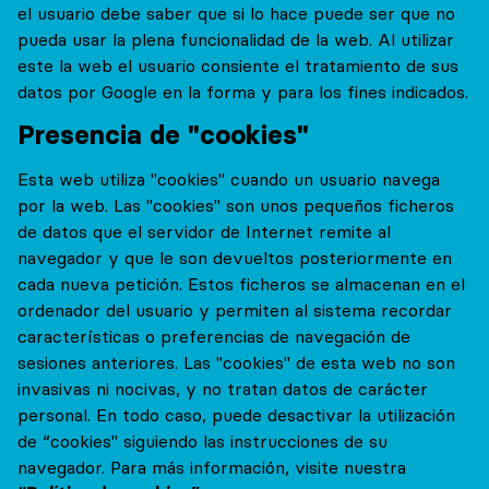
el usuario debe saber que si lo hace puede ser que no
pueda usar la plena funcionalidad de la web. Al utilizar
este la web el usuario consiente el tratamiento de sus
datos por Google en la forma y para los fines indicados.
Presencia de "cookies"
Esta web utiliza "cookies" cuando un usuario navega
por la web. Las "cookies" son unos pequeños ficheros
de datos que el servidor de Internet remite al
navegador y que le son devueltos posteriormente en
cada nueva petición. Estos ficheros se almacenan en el
ordenador del usuario y permiten al sistema recordar
características o preferencias de navegación de
sesiones anteriores. Las "cookies" de esta web no son
invasivas ni nocivas, y no tratan datos de carácter
personal. En todo caso, puede desactivar la utilización
de “cookies" siguiendo las instrucciones de su
navegador. Para más información, visite nuestra