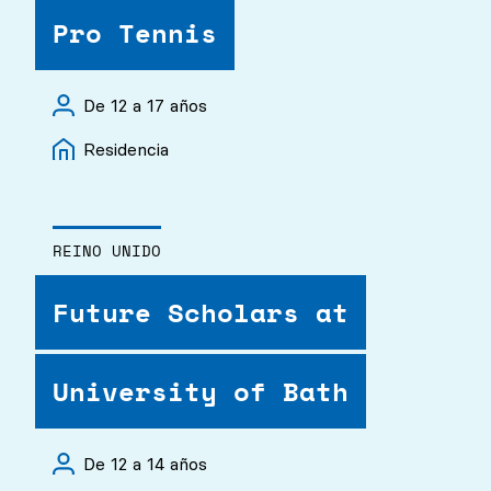
Pro Tennis
De 12 a 17 años
Residencia
REINO UNIDO
Future Scholars at
University of Bath
De 12 a 14 años