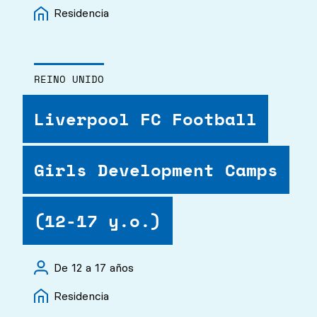
Residencia
REINO UNIDO
Liverpool FC Football
Girls Development Camps
(12-17 y.o.)
De 12 a 17 años
Residencia