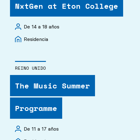
NxtGen at Eton College
De 14 a 18 años
Residencia
REINO UNIDO
The Music Summer
Programme
De 11 a 17 años