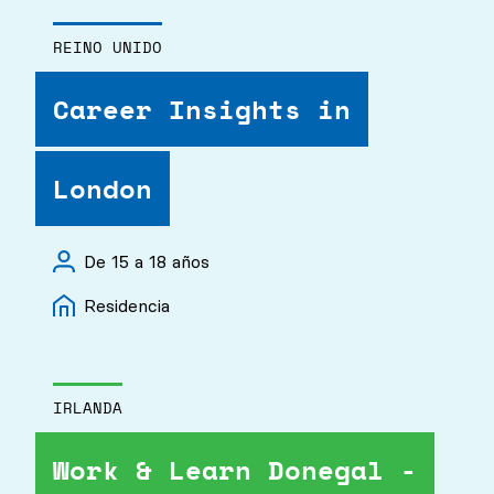
REINO UNIDO
Career Insights in
London
De 15 a 18 años
Residencia
IRLANDA
Work & Learn Donegal -