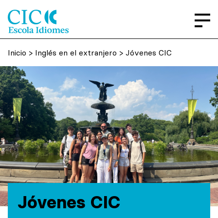
Inicio
>
Inglés en el extranjero
> Jóvenes CIC
Jóvenes CIC