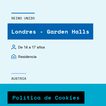
REINO UNIDO
Londres - Garden Halls
De 14 a 17 años
Residencia
AUSTRIA
Campamento de verano en
Política de Cookies