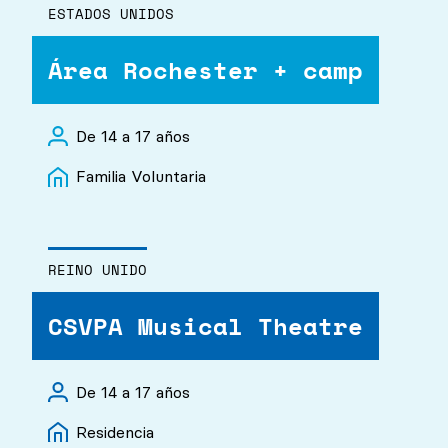
ESTADOS UNIDOS
Área Rochester + camp
De 14 a 17 años
Familia Voluntaria
REINO UNIDO
CSVPA Musical Theatre
De 14 a 17 años
Residencia