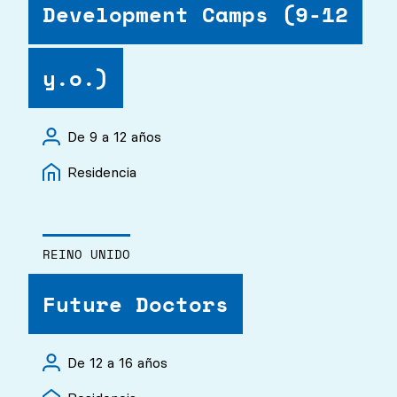
Development Camps (9-12
y.o.)
De 9 a 12 años
Residencia
REINO UNIDO
Future Doctors
De 12 a 16 años