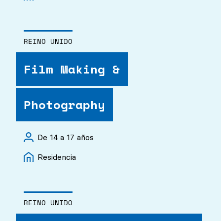
REINO UNIDO
Film Making &
Photography
De 14 a 17 años
Residencia
REINO UNIDO