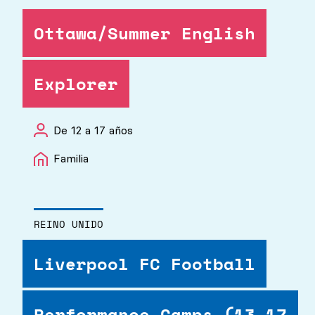
Ottawa/Summer English
Explorer
De 12 a 17 años
Familia
REINO UNIDO
Liverpool FC Football
Performance Camps (13-17