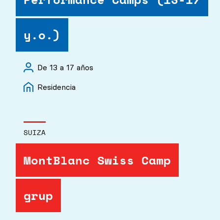
y.o.)
De 13 a 17 años
Residencia
SUIZA
MontBlanc Swiss Camp
grup