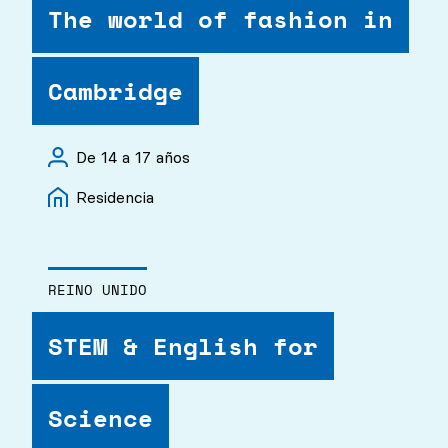
The world of fashion in
Cambridge
De 14 a 17 años
Residencia
REINO UNIDO
STEM & English for
Science