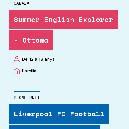
CANADÀ
Summer English Explorer
- Ottawa
De 12 a 18 anys
Familia
REGNE UNIT
Liverpool FC Football