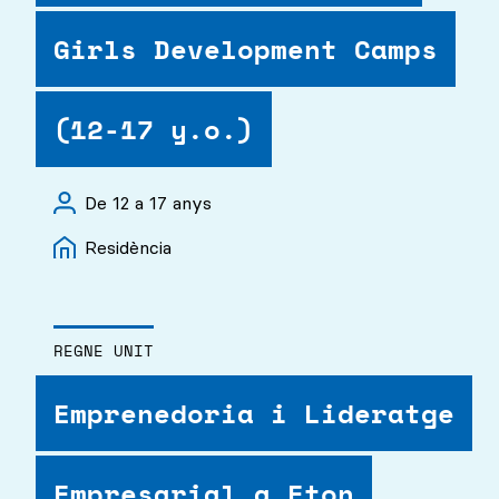
Girls Development Camps
(12-17 y.o.)
De 12 a 17 anys
Residència
REGNE UNIT
Emprenedoria i Lideratge
Empresarial a Eton