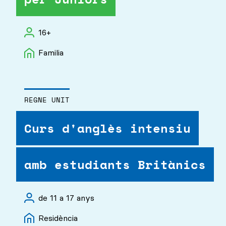
16+
Familia
REGNE UNIT
Curs d'anglès intensiu
amb estudiants Britànics
de 11 a 17 anys
Residència