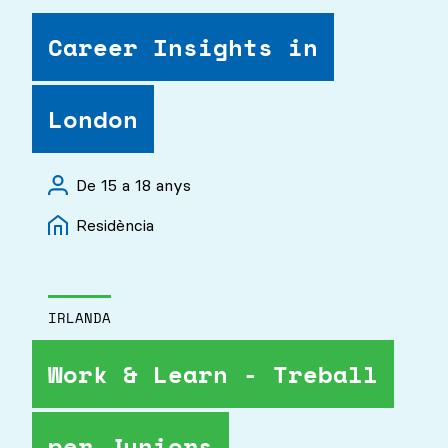
Career Insights in
London
De 15 a 18 anys
Residència
IRLANDA
Work & Learn - Treball
per Juniors