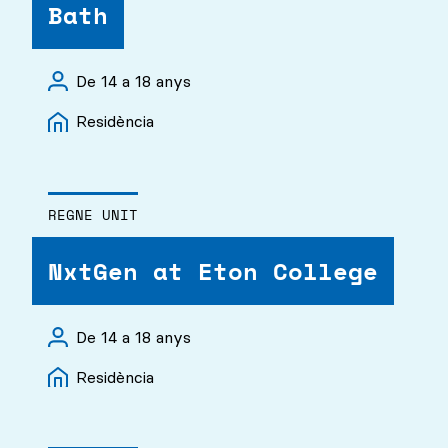
Bath
De 14 a 18 anys
Residència
REGNE UNIT
NxtGen at Eton College
De 14 a 18 anys
Residència