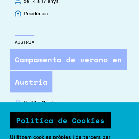
de 14 a 17 anys
Residència
ÀUSTRIA
Campamento de verano en
Austria
De 10 a 15 años
Residència
Política de Cookies
Utilitzem cookies pròpies i de tercers per