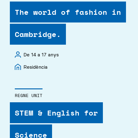
The world of fashion in
Cambridge.
De 14 a 17 anys
Residència
REGNE UNIT
STEM & English for
Science