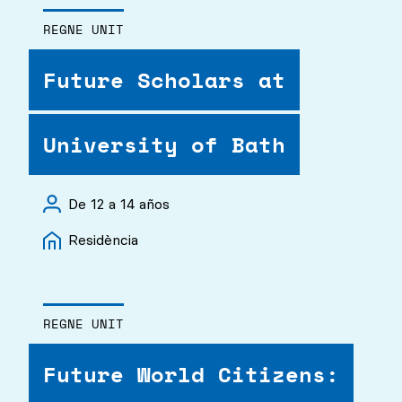
REGNE UNIT
Future Scholars at
University of Bath
De 12 a 14 años
Residència
REGNE UNIT
Future World Citizens: