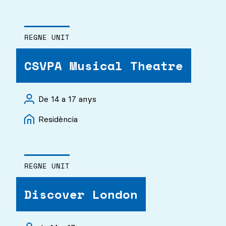
REGNE UNIT
CSVPA Musical Theatre
De 14 a 17 anys
Residència
REGNE UNIT
Discover London