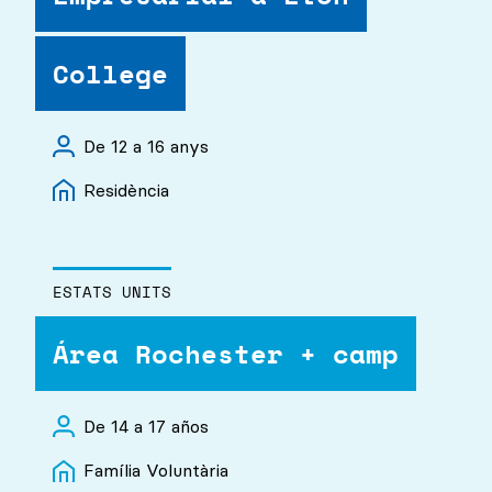
College
De 12 a 16 anys
Residència
ESTATS UNITS
Área Rochester + camp
De 14 a 17 años
Família Voluntària