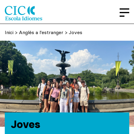
Inici
>
Anglès a l'estranger
> Joves
Joves