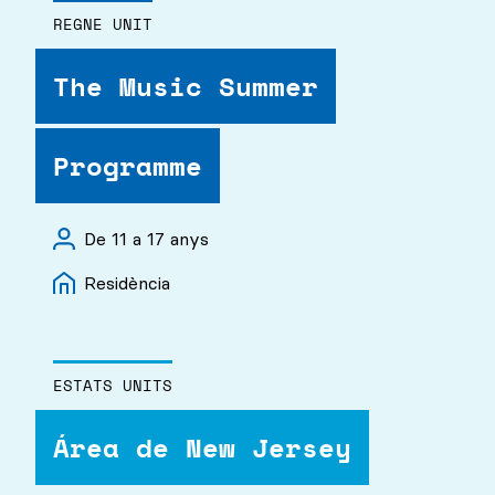
REGNE UNIT
The Music Summer
Programme
De 11 a 17 anys
Residència
ESTATS UNITS
Área de New Jersey