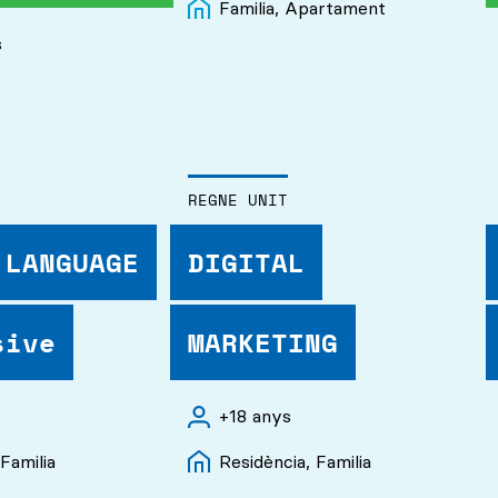
Familia, Apartament
s
REGNE UNIT
 LANGUAGE
DIGITAL
sive
MARKETING
+18 anys
Familia
Residència, Familia