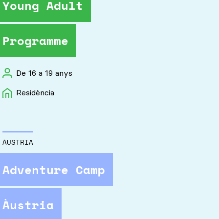
Young Adult
Programme
De 16 a 19 anys
Residència
ÀUSTRIA
Adventure Camp
Àustria