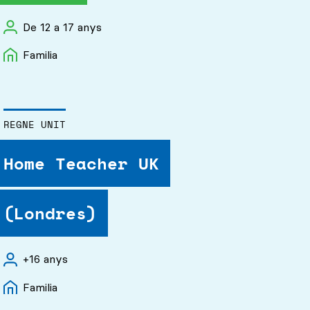
De 12 a 17 anys
Familia
REGNE UNIT
Home Teacher UK
(Londres)
+16 anys
Familia