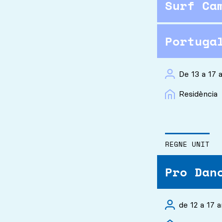
Surf Ca
Portuga
De 13 a 17 
Residència
REGNE UNIT
Pro Dan
de 12 a 17 