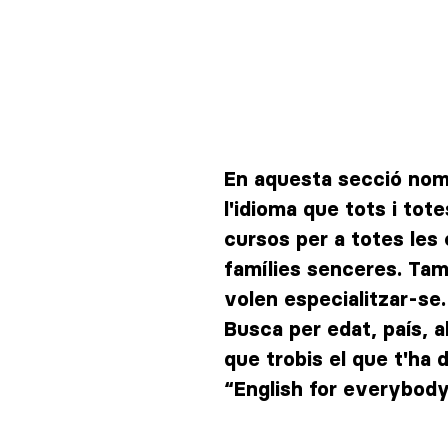
En aquesta secció nom
l'idioma que tots i tot
cursos per a totes les 
famílies senceres. Tam
volen especialitzar-se.
Busca per edat, país, a
que trobis el que t'ha d
“English for everybod