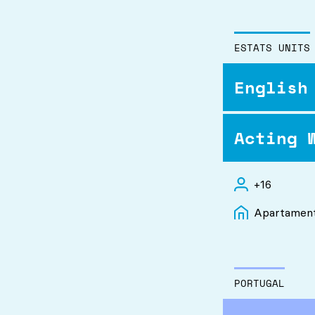
Familia, Hotel, Residència
ESTATS UNITS
English
Acting 
+16
Apartament,
PORTUGAL