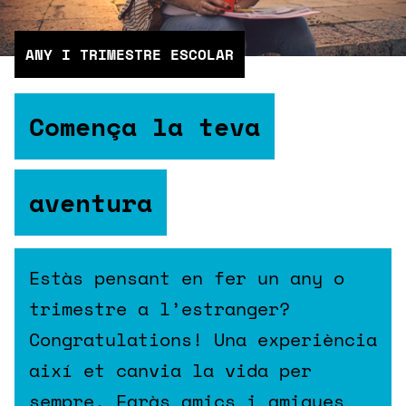
ANY I TRIMESTRE ESCOLAR
Comença la teva
aventura
Estàs pensant en fer un any o
trimestre a l’estranger?
Congratulations! Una experiència
així et canvia la vida per
sempre. Faràs amics i amigues