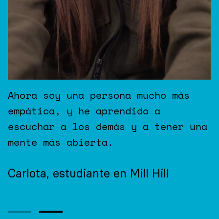
Ahora soy una persona mucho más
empática, y he aprendido a
escuchar a los demás y a tener una
mente más abierta.
Carlota, estudiante en Mill Hill