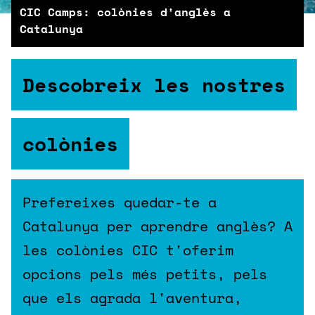
CIC Camps: colònies d'anglès a
Catalunya
Descobreix les nostres
colònies
Prefereixes quedar-te a
Catalunya per aprendre anglès? A
les colònies CIC t'oferim
opcions pels més petits, pels
que els agrada l'aventura,