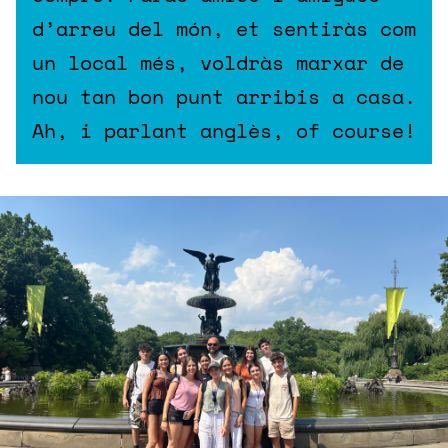
d’arreu del món, et sentiràs com
un local més, voldràs marxar de
nou tan bon punt arribis a casa.
Ah, i parlant anglès, of course!