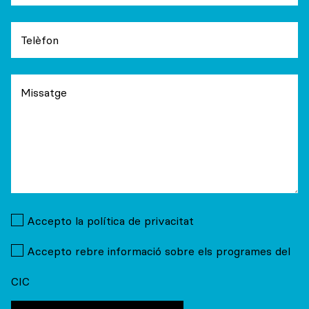
Accepto la política de privacitat
Tipus De Programa
Accepto rebre informació sobre els programes del
CIC
Any o trimestre escolar