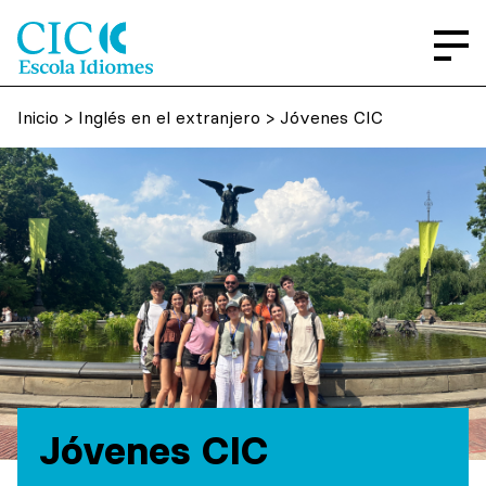
Inicio
>
Inglés en el extranjero
> Jóvenes CIC
Jóvenes CIC