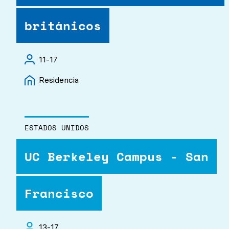
británicos
11-17
Residencia
ESTADOS UNIDOS
UC Berkeley Campus - San
Francisco
13-17