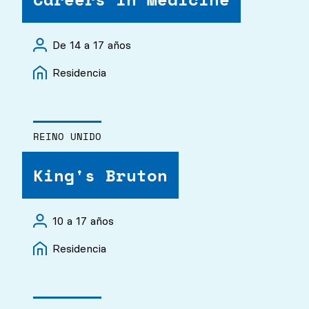
De 14 a 17 años
Residencia
REINO UNIDO
King's Bruton
10 a 17 años
Residencia