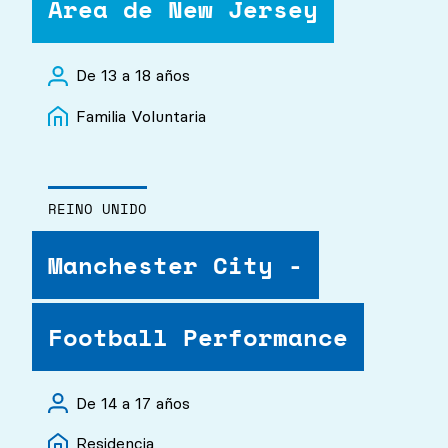
Área de New Jersey
De 13 a 18 años
Familia Voluntaria
REINO UNIDO
Manchester City -
Football Performance
De 14 a 17 años
Residencia