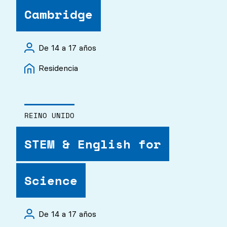
Cambridge
De 14 a 17 años
Residencia
REINO UNIDO
STEM & English for
Science
De 14 a 17 años