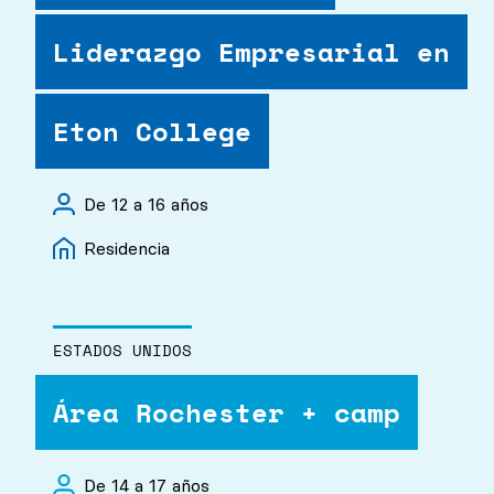
Liderazgo Empresarial en
Eton College
De 12 a 16 años
Residencia
ESTADOS UNIDOS
Área Rochester + camp
De 14 a 17 años