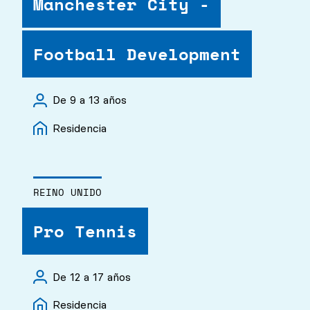
Manchester City -
Football Development
De 9 a 13 años
Residencia
REINO UNIDO
Pro Tennis
De 12 a 17 años
Residencia