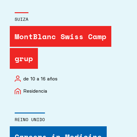
SUIZA
MontBlanc Swiss Camp
grup
de 10 a 16 años
Residencia
REINO UNIDO
Careers in Medicine