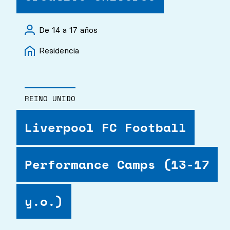
De 14 a 17 años
Residencia
REINO UNIDO
Liverpool FC Football
Performance Camps (13-17
y.o.)