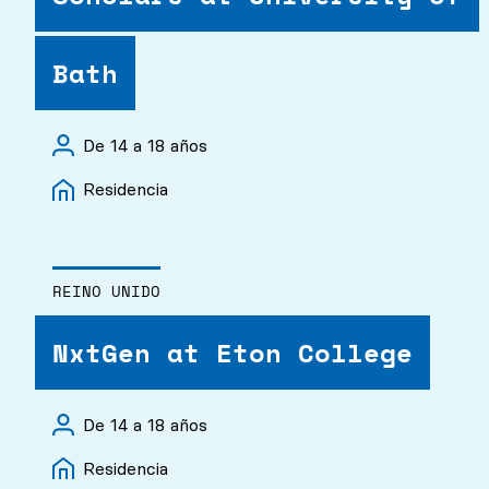
Bath
De 14 a 18 años
Residencia
REINO UNIDO
NxtGen at Eton College
De 14 a 18 años
Residencia