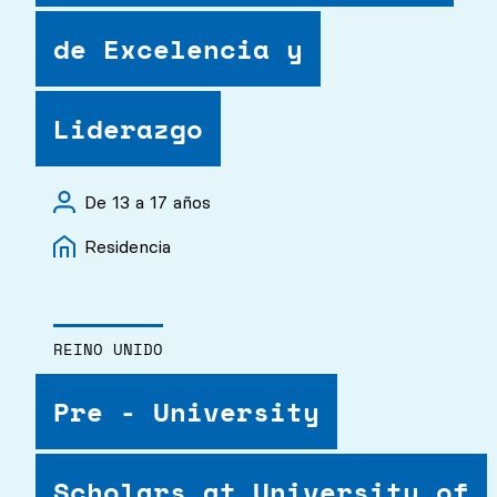
de Excelencia y
Liderazgo
De 13 a 17 años
Residencia
REINO UNIDO
Pre - University
Scholars at University of