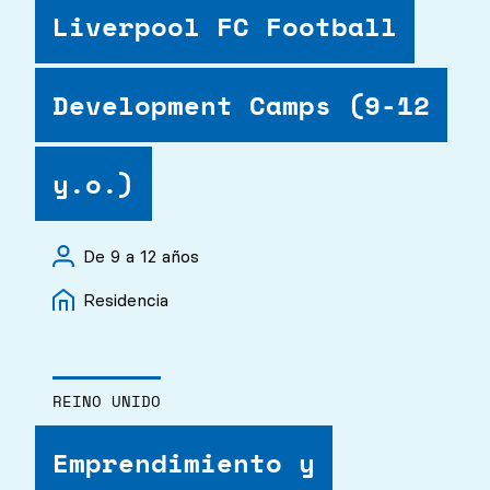
Liverpool FC Football
Development Camps (9-12
y.o.)
De 9 a 12 años
Residencia
REINO UNIDO
Emprendimiento y