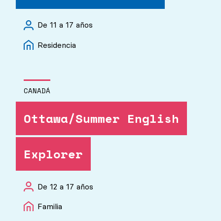
De 11 a 17 años
Residencia
CANADÁ
Ottawa/Summer English
Explorer
De 12 a 17 años
Familia