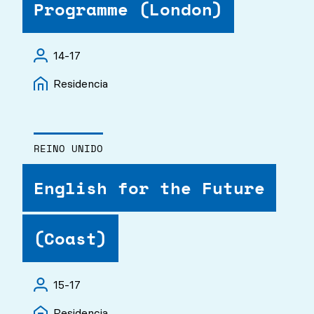
Programme (London)
14-17
Residencia
REINO UNIDO
English for the Future
(Coast)
15-17
Residencia