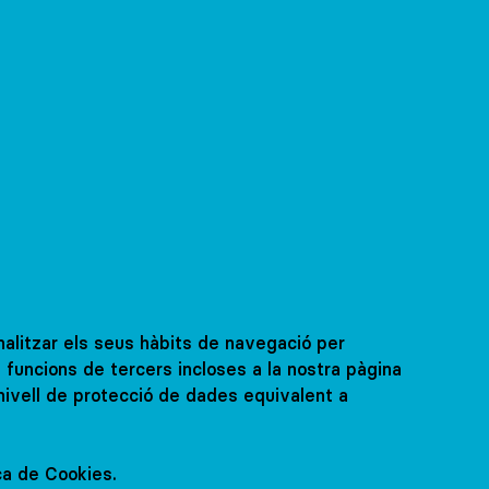
analitzar els seus hàbits de navegació per
i funcions de tercers incloses a la nostra pàgina
nivell de protecció de dades equivalent a
ica de Cookies.